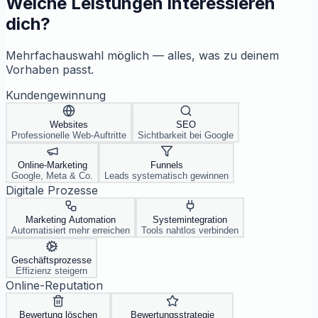
Welche Leistungen interessieren
dich?
Mehrfachauswahl möglich — alles, was zu deinem
Vorhaben passt.
Kundengewinnung
Websites
SEO
Professionelle Web-Auftritte
Sichtbarkeit bei Google
Online-Marketing
Funnels
Google, Meta & Co.
Leads systematisch gewinnen
Digitale Prozesse
Marketing Automation
Systemintegration
Automatisiert mehr erreichen
Tools nahtlos verbinden
Geschäftsprozesse
Effizienz steigern
Online-Reputation
Bewertung löschen
Bewertungsstrategie