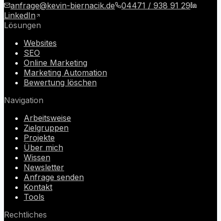
anfrage@kevin-biernacik.de
04471 / 938 91 29
LinkedIn
Lösungen
Websites
SEO
Online Marketing
Marketing Automation
Bewertung löschen
Navigation
Arbeitsweise
Zielgruppen
Projekte
Über mich
Wissen
Newsletter
Anfrage senden
Kontakt
Tools
Rechtliches